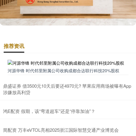
推荐资讯
河源华锋 时代邻里附属公司收购成都合达联行科技20%股权
鼎盛证券 借3500元10天后要还4970元? 苹果应用商场被曝有App
涉嫌放高利贷
鸿E配资 假期，该“弯道超车”还是“停靠加油”？
简配资 万丰eVTOL亮相2025浙江国际智慧交通产业博览会