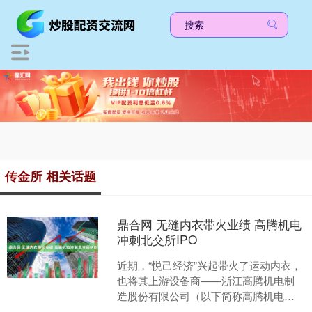
传金所 相关话题
鼎合网 无缝内衣带火业绩 高腾机电
冲刺北交所IPO
近期，“悦己经济”兴起带火了运动内衣，
也将其上游设备商——浙江高腾机电制
造股份有限公司（以下简称高腾机电）
推入业绩增长快车道。凭借无缝内衣机