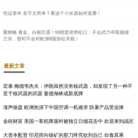
恒运资本 名字太简单？看这个小女孩如何逆袭！
聚财略 黄金、白银巨震！特朗普突然松口：不会武力夺取格陵
兰岛，暂时不会对欧洲8国加征关税！
最新文章
宏泰 梅德韦杰夫：伊朗虽然没有核武器，却发现了另一种不
亚于核武器的武器 曼德海峡成新底牌
涨声操盘 欧洲热浪下中国空调一机难求 防暑产品受追捧
金砖财富 美国一客机降落时被独立日烟花击中 欢迎来到战区
大资本配资 印尼挥向镍矿的那刀终究砍到自己 自食其果