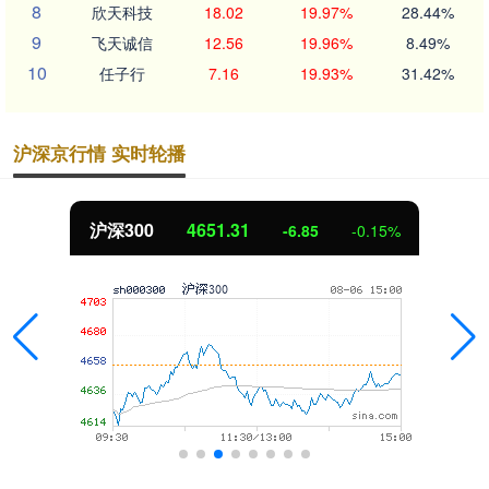
8
欣天科技
18.02
19.97%
28.44%
9
飞天诚信
12.56
19.96%
8.49%
10
任子行
7.16
19.93%
31.42%
沪深京行情 实时轮播
沪深300
4651.31
-6.85
-0.15%