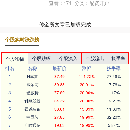
查看：
171
分类：
配资开户
（运动内衣多采用无缝....
传金所文章已加载完成
个股实时涨跌榜
个股跌幅
个股流入
个股流出
换手率
个股涨幅
排名
名称
最新价
涨幅
换手率
1
N津富
37.49
114.72%
77.46%
2
威尔高
39.83
20.01%
17.76%
3
锴威特
77.82
20.00%
1.17%
4
科翔股份
64.32
20.00%
12.21%
5
蜀道装备
33.61
19.99%
11.69%
6
中巨芯
27.85
19.99%
32.20%
7
广哈通信
19.03
19.99%
5.84%