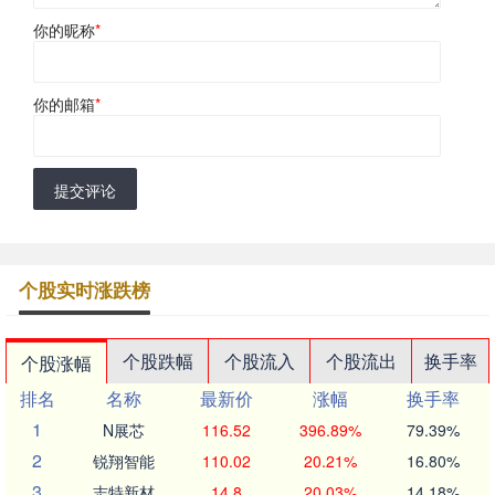
你的昵称
*
你的邮箱
*
提交评论
个股实时涨跌榜
个股跌幅
个股流入
个股流出
换手率
个股涨幅
排名
名称
最新价
涨幅
换手率
1
N展芯
116.52
396.89%
79.39%
2
锐翔智能
110.02
20.21%
16.80%
3
志特新材
14.8
20.03%
14.18%