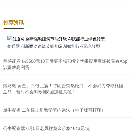
推荐资讯
创通网 创新驱动建筑节能升级 AI赋能行业绿色转型
鼎盛证券 借3500元10天后要还4970元? 苹果应用商场被曝有App
涉嫌放高利贷
聚财略 黄金、白银巨震！特朗普突然松口：不会武力夺取格陵
兰岛，暂时不会对欧洲8国加征关税！
犀牛配资 二年级上册数学表内乘法（电子版可打印）
公牛配资端 6月5日老凤祥黄金价格1013元/克