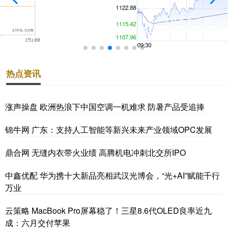
热点资讯
涨声操盘 欧洲热浪下中国空调一机难求 防暑产品受追捧
锦牛网 广东：支持人工智能等新兴未来产业领域OPC发展
鼎合网 无缝内衣带火业绩 高腾机电冲刺北交所IPO
中鑫优配 华为携十大新品亮相武汉光博会，“光+AI”赋能千行
万业
云策略 MacBook Pro屏幕稳了！三星8.6代OLED良率近九
成：六月交付苹果