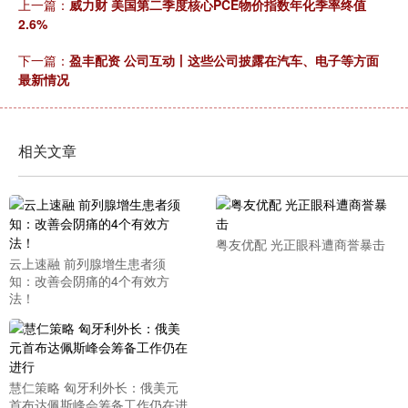
上一篇：
威力财 美国第二季度核心PCE物价指数年化季率终值
2.6%
下一篇：
盈丰配资 公司互动丨这些公司披露在汽车、电子等方面
最新情况
相关文章
粤友优配 光正眼科遭商誉暴击
云上速融 前列腺增生患者须
知：改善会阴痛的4个有效方
法！
慧仁策略 匈牙利外长：俄美元
首布达佩斯峰会筹备工作仍在进