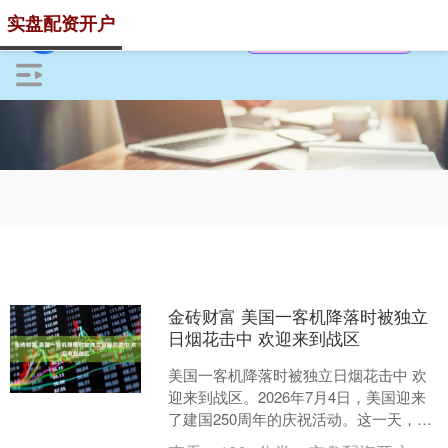
实盘配资开户
金砖财富 美国一客机降落时被独立
日烟花击中 欢迎来到战区
美国一客机降落时被独立日烟花击中 欢
迎来到战区。2026年7月4日，美国迎来
了建国250周年的庆祝活动。这一天，烟
花照亮了夜空，但也差点引发了一场灾