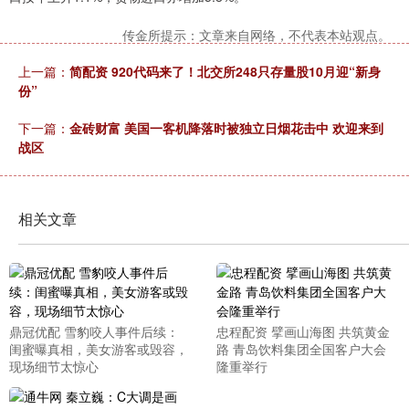
传金所提示：文章来自网络，不代表本站观点。
上一篇：
简配资 920代码来了！北交所248只存量股10月迎“新身
份”
下一篇：
金砖财富 美国一客机降落时被独立日烟花击中 欢迎来到
战区
相关文章
鼎冠优配 雪豹咬人事件后续：
忠程配资 擘画山海图 共筑黄金
闺蜜曝真相，美女游客或毁容，
路 青岛饮料集团全国客户大会
现场细节太惊心
隆重举行