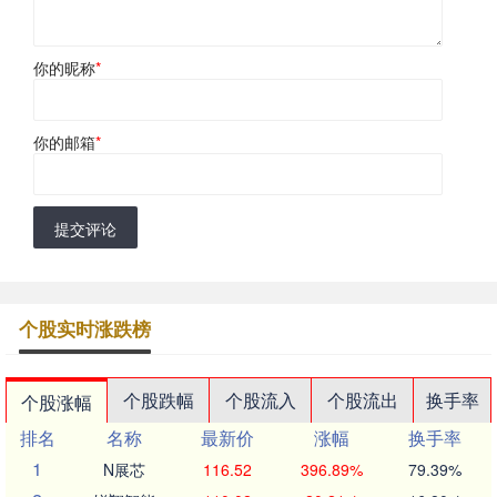
你的昵称
*
你的邮箱
*
提交评论
个股实时涨跌榜
个股跌幅
个股流入
个股流出
换手率
个股涨幅
排名
名称
最新价
涨幅
换手率
1
N展芯
116.52
396.89%
79.39%