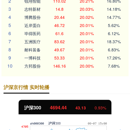
2
锐翔智能
110.02
20.21%
16.80%
3
志特新材
14.8
20.03%
14.18%
4
博腾股份
20.44
20.02%
14.77%
5
近岸蛋白
46.72
20.01%
5.62%
6
毕得医药
61.6
20.01%
6.12%
7
五洲医疗
83.62
20.01%
18.37%
8
耐科装备
49.67
20.01%
6.83%
9
一博科技
53.33
20.01%
17.26%
10
方邦股份
146.16
20.00%
7.68%
沪深京行情 实时轮播
沪深300
4694.44
43.13
0.93%