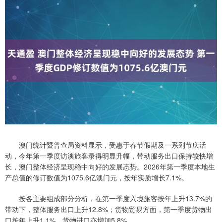
澳门统计暨普查局资料显示，受惠于春节假期及一系列节庆活
动，今年第一季度访澳旅客录得明显升幅，带动服务出口保持较快增
长，澳门整体经济呈现稳中向好的发展态势。2026年第一季度本地生
产总值的修订数值为1075.6亿澳门元，按年实质增长7.1%。
按各主要组成部分分析，在第一季度入境旅客按年上升13.7%的
带动下，整体服务出口上升12.8%；货物贸易方面，第一季度货物出
口按年上升1.1%，货物进口亦增加5.8%。