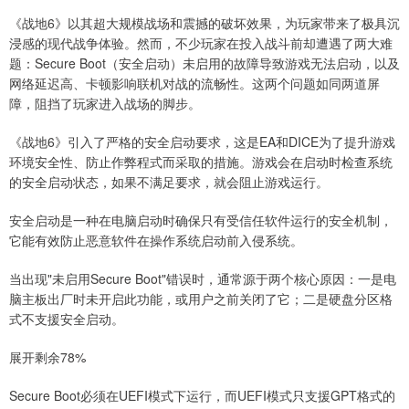
《战地6》以其超大规模战场和震撼的破坏效果，为玩家带来了极具沉
浸感的现代战争体验。然而，不少玩家在投入战斗前却遭遇了两大难
题：Secure Boot（安全启动）未启用的故障导致游戏无法启动，以及
网络延迟高、卡顿影响联机对战的流畅性。这两个问题如同两道屏
障，阻挡了玩家进入战场的脚步。
《战地6》引入了严格的安全启动要求，这是EA和DICE为了提升游戏
环境安全性、防止作弊程式而采取的措施。游戏会在启动时检查系统
的安全启动状态，如果不满足要求，就会阻止游戏运行。
安全启动是一种在电脑启动时确保只有受信任软件运行的安全机制，
它能有效防止恶意软件在操作系统启动前入侵系统。
当出现"未启用Secure Boot"错误时，通常源于两个核心原因：一是电
脑主板出厂时未开启此功能，或用户之前关闭了它；二是硬盘分区格
式不支援安全启动。
展开剩余78%
Secure Boot必须在UEFI模式下运行，而UEFI模式只支援GPT格式的