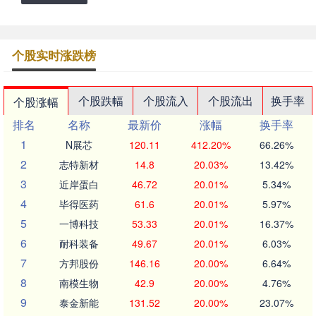
个股实时涨跌榜
个股跌幅
个股流入
个股流出
换手率
个股涨幅
排名
名称
最新价
涨幅
换手率
1
N展芯
120.11
412.20%
66.26%
2
志特新材
14.8
20.03%
13.42%
3
近岸蛋白
46.72
20.01%
5.34%
4
毕得医药
61.6
20.01%
5.97%
5
一博科技
53.33
20.01%
16.37%
6
耐科装备
49.67
20.01%
6.03%
7
方邦股份
146.16
20.00%
6.64%
8
南模生物
42.9
20.00%
4.76%
9
泰金新能
131.52
20.00%
23.07%