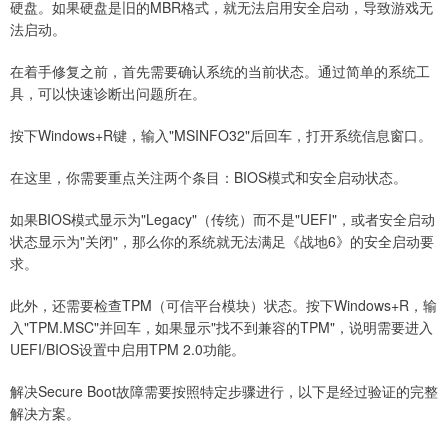
硬盘。如果硬盘是旧的MBR格式，就无法启用安全启动，导致游戏无
法启动。
在着手修复之前，首先需要确认系统的当前状态。通过简单的系统工
具，可以快速诊断出问题所在。
按下Windows+R键，输入"MSINFO32"后回车，打开系统信息窗口。
在这里，你需要重点关注两个条目：BIOS模式和安全启动状态。
如果BIOS模式显示为"Legacy"（传统）而不是"UEFI"，或者安全启动
状态显示为"关闭"，那么你的系统就无法满足《战地6》的安全启动要
求。
此外，还需要检查TPM（可信平台模块）状态。按下Windows+R，输
入"TPM.MSC"并回车，如果显示"找不到兼容的TPM"，说明需要进入
UEFI/BIOS设置中启用TPM 2.0功能。
解决Secure Boot故障需要按照特定步骤进行，以下是经过验证的完整
解决方案。