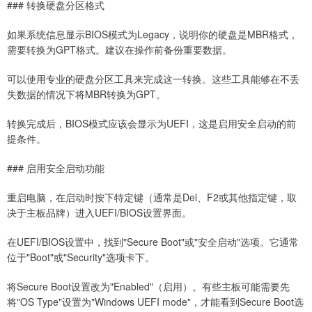
### 转换硬盘分区格式
如果系统信息显示BIOS模式为Legacy，说明你的硬盘是MBR格式，
需要转换为GPT格式。建议在操作前备份重要数据。
可以使用专业的硬盘分区工具来完成这一转换。这些工具能够在不丢
失数据的情况下将MBR转换为GPT。
转换完成后，BIOS模式应该会显示为UEFI，这是启用安全启动的前
提条件。
### 启用安全启动功能
重启电脑，在启动时按下特定键（通常是Del、F2或其他指定键，取
决于主板品牌）进入UEFI/BIOS设置界面。
在UEFI/BIOS设置中，找到"Secure Boot"或"安全启动"选项。它通常
位于"Boot"或"Security"选项卡下。
将Secure Boot设置改为"Enabled"（启用）。有些主板可能需要先
将"OS Type"设置为"Windows UEFI mode"，才能看到Secure Boot选