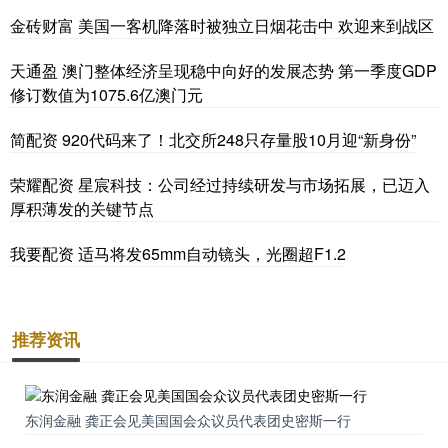
金砖财富 美国一客机降落时被独立日烟花击中 欢迎来到战区
天通盈 澳门整体经济呈现稳中向好的发展态势 第一季度GDP
修订数值为1075.6亿澳门元
简配资 920代码来了！北交所248只存量股10月迎“新身份”
荣耀配资 星宸科技：公司经过持续研发与市场拓展，已迈入
厚积薄发的关键节点
我要配资 适马将发65mm自动镜头，光圈超F1.2
推荐资讯
东润金融 龚正会见美国国会众议员代表团史密斯一行