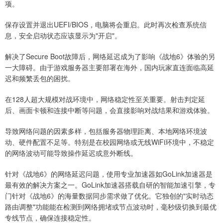
项。
保存设置并退出UEFI/BIOS，电脑将会重启。此时再次检查系统信
息，安全启动状态应该显示为"开启"。
解决了Secure Boot故障后，网络延迟成为了影响《战地6》体验的另
一大障碍。由于游戏服务器主要部署在海外，国内玩家直连面临高延
迟和频繁丢包的困扰。
在128人超大规模对战环境中，网络稳定性至关重要。射击判定延
后、画面卡顿和连接中断等问题，会直接影响对战结果和游戏体验。
导致网络问题的因素多样，包括服务器物理距离、本地网络环境波
动、硬件配置不足等。特别是在校园网络或无线WiFi环境中，不稳定
的网络波动可能导致操作延迟或意外断线。
针对《战地6》的网络延迟问题，使用专业加速器如GoLink加速器是
最有效的解决方案之一。GoLink加速器搭载自研的智能加速引擎，专
门针对《战地6》的海量数据同步需求做了优化。它独创的"实时动态
路由调整"功能能在检测到网络拥堵或节点波动时，毫秒级切换到最优
专线节点，确保连接稳定性。