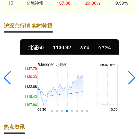
10
义翘神州
107.88
20.00%
9.99%
沪深京行情 实时轮播
北证50
1130.92
8.04
0.72%
热点资讯