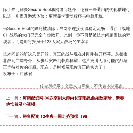
除了专门解决Secure Boot和网络问题外，还有一些通用的优化措施可
以进一步提升游戏体验：更新显卡驱动程序与电脑系统。
当Secure Boot的障碍被清除，当网络连接变得稳定流畅，通往《战地
6》战场的大门已完全向你敞开。此刻，你不再是被技术问题困扰的旁
观者，而是即将投身于128人宏大战场的主宰者。
技术问题的解决只是开始，真正的战斗现在才刚刚拉开序幕。从都市
巷战到广阔野外，从步兵突击到载具称霸，这片充满无限可能的战场
正等待着你的征服。现在，是时候展现你真正的实力了！
发布于：江苏省
传金所提示：文章来自网络，不代表本站观点。
上一篇：
河南配资网 86岁京剧大师尚长荣唱昆曲如数家珍，新春
他忙着录小视频
下一篇：
鳄鱼配资 12生肖一周走势预报（98