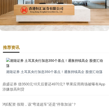
推荐资讯
港陆证券 土耳其央行加息350个基点！通胀持续高企 股债汇动荡
鼎盛证券 借3500元10天后要还4970元? 苹果应用商场被曝有App
涉嫌放高利贷
鸿E配资 假期，该“弯道超车”还是“停靠加油”？