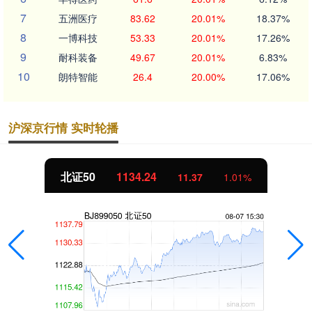
7
五洲医疗
83.62
20.01%
18.37%
8
一博科技
53.33
20.01%
17.26%
9
耐科装备
49.67
20.01%
6.83%
10
朗特智能
26.4
20.00%
17.06%
沪深京行情 实时轮播
北证50
1134.24
11.37
1.01%