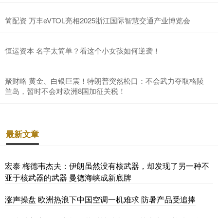
简配资 万丰eVTOL亮相2025浙江国际智慧交通产业博览会
恒运资本 名字太简单？看这个小女孩如何逆袭！
聚财略 黄金、白银巨震！特朗普突然松口：不会武力夺取格陵
兰岛，暂时不会对欧洲8国加征关税！
最新文章
宏泰 梅德韦杰夫：伊朗虽然没有核武器，却发现了另一种不
亚于核武器的武器 曼德海峡成新底牌
涨声操盘 欧洲热浪下中国空调一机难求 防暑产品受追捧