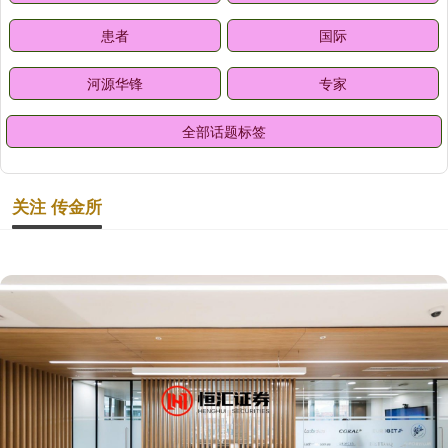
患者
国际
河源华锋
专家
全部话题标签
关注 传金所