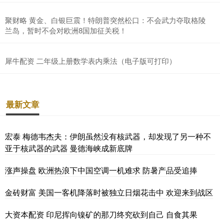
聚财略 黄金、白银巨震！特朗普突然松口：不会武力夺取格陵
兰岛，暂时不会对欧洲8国加征关税！
犀牛配资 二年级上册数学表内乘法（电子版可打印）
最新文章
宏泰 梅德韦杰夫：伊朗虽然没有核武器，却发现了另一种不
亚于核武器的武器 曼德海峡成新底牌
涨声操盘 欧洲热浪下中国空调一机难求 防暑产品受追捧
金砖财富 美国一客机降落时被独立日烟花击中 欢迎来到战区
大资本配资 印尼挥向镍矿的那刀终究砍到自己 自食其果