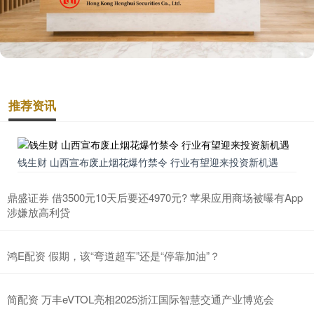
推荐资讯
钱生财 山西宣布废止烟花爆竹禁令 行业有望迎来投资新机遇
鼎盛证券 借3500元10天后要还4970元? 苹果应用商场被曝有App
涉嫌放高利贷
鸿E配资 假期，该“弯道超车”还是“停靠加油”？
简配资 万丰eVTOL亮相2025浙江国际智慧交通产业博览会