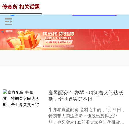
传金所 相关话题
赢盈配资 牛弹琴：特朗普大闹达沃
斯，全世界哭笑不得
牛弹琴赢盈配资 意料之中的，1月21日，
特朗普大闹达沃斯；也没出意料之外
的，他又突然180丝滑大转弯，仿佛政治
舞台的特技表演。 全世界看得目瞪口