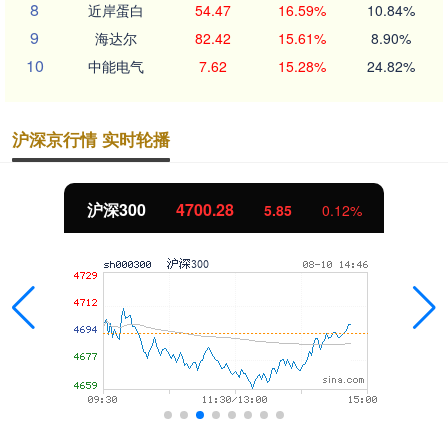
8
近岸蛋白
54.47
16.59%
10.84%
9
海达尔
82.42
15.61%
8.90%
10
中能电气
7.62
15.28%
24.82%
沪深京行情 实时轮播
沪深300
4700.28
5.85
0.12%