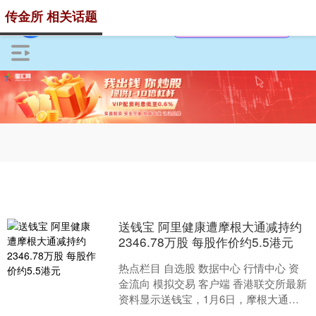
传金所 相关话题
送钱宝 阿里健康遭摩根大通减持约
2346.78万股 每股作价约5.5港元
热点栏目 自选股 数据中心 行情中心 资
金流向 模拟交易 客户端 香港联交所最新
资料显示送钱宝，1月6日，摩根大通减
持阿里健康（00241）2346.7799万....