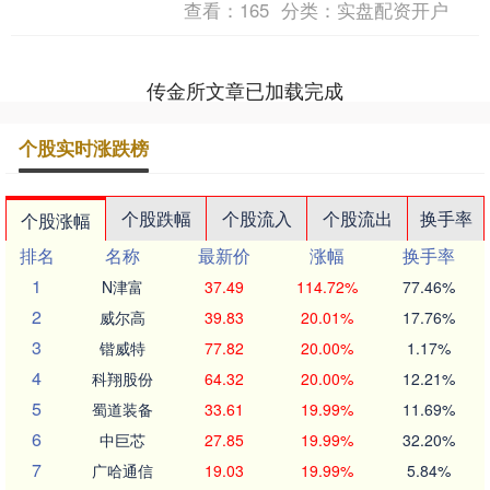
查看：
165
分类：
实盘配资开户
传金所文章已加载完成
个股实时涨跌榜
个股跌幅
个股流入
个股流出
换手率
个股涨幅
排名
名称
最新价
涨幅
换手率
1
N津富
37.49
114.72%
77.46%
2
威尔高
39.83
20.01%
17.76%
3
锴威特
77.82
20.00%
1.17%
4
科翔股份
64.32
20.00%
12.21%
5
蜀道装备
33.61
19.99%
11.69%
6
中巨芯
27.85
19.99%
32.20%
7
广哈通信
19.03
19.99%
5.84%