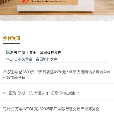
推荐资讯
科云汇 事关黄金！富国银行发声
鼎盛证券 借3500元10天后要还4970元? 苹果应用商场被曝有App
涉嫌放高利贷
鸿E配资 假期，该“弯道超车”还是“停靠加油”？
简配资 万丰eVTOL亮相2025浙江国际智慧交通产业博览会