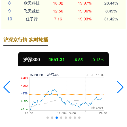
8
欣天科技
18.02
19.97%
28.44%
9
飞天诚信
12.56
19.96%
8.49%
10
任子行
7.16
19.93%
31.42%
沪深京行情 实时轮播
沪深300
4651.31
-6.85
-0.15%