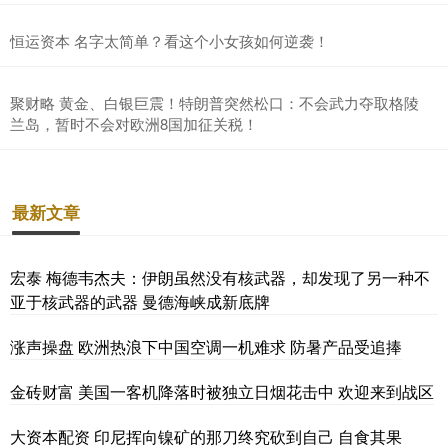
恒运资本 名字太简单？看这个小女孩如何逆袭！
聚财略 黄金、白银巨震！特朗普突然松口：不会武力夺取格陵
兰岛，暂时不会对欧洲8国加征关税！
最新文章
宏泰 梅德韦杰夫：伊朗虽然没有核武器，却发现了另一种不
亚于核武器的武器 曼德海峡成新底牌
涨声操盘 欧洲热浪下中国空调一机难求 防暑产品受追捧
金砖财富 美国一客机降落时被独立日烟花击中 欢迎来到战区
大资本配资 印尼挥向镍矿的那刀终究砍到自己 自食其果