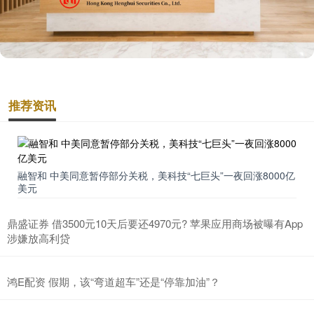
推荐资讯
融智和 中美同意暂停部分关税，美科技“七巨头”一夜回涨8000亿
美元
鼎盛证券 借3500元10天后要还4970元? 苹果应用商场被曝有App
涉嫌放高利贷
鸿E配资 假期，该“弯道超车”还是“停靠加油”？