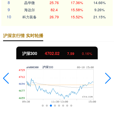
8
晶华微
25.76
17.36%
14.66%
9
海达尔
82.4
15.58%
9.26%
10
科力装备
26.79
15.52%
21.15%
沪深京行情 实时轮播
沪深300
4702.02
7.59
0.16%