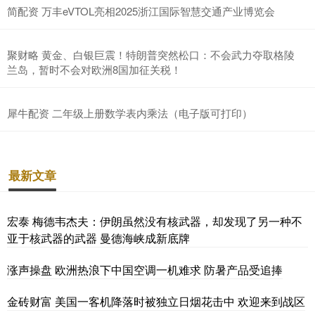
简配资 万丰eVTOL亮相2025浙江国际智慧交通产业博览会
聚财略 黄金、白银巨震！特朗普突然松口：不会武力夺取格陵
兰岛，暂时不会对欧洲8国加征关税！
犀牛配资 二年级上册数学表内乘法（电子版可打印）
最新文章
宏泰 梅德韦杰夫：伊朗虽然没有核武器，却发现了另一种不
亚于核武器的武器 曼德海峡成新底牌
涨声操盘 欧洲热浪下中国空调一机难求 防暑产品受追捧
金砖财富 美国一客机降落时被独立日烟花击中 欢迎来到战区