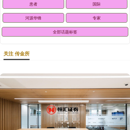
患者
国际
河源华锋
专家
全部话题标签
关注 传金所