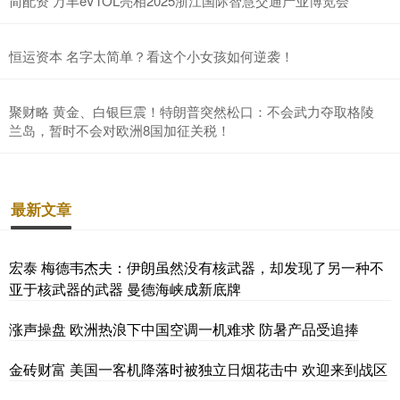
简配资 万丰eVTOL亮相2025浙江国际智慧交通产业博览会
恒运资本 名字太简单？看这个小女孩如何逆袭！
聚财略 黄金、白银巨震！特朗普突然松口：不会武力夺取格陵
兰岛，暂时不会对欧洲8国加征关税！
最新文章
宏泰 梅德韦杰夫：伊朗虽然没有核武器，却发现了另一种不
亚于核武器的武器 曼德海峡成新底牌
涨声操盘 欧洲热浪下中国空调一机难求 防暑产品受追捧
金砖财富 美国一客机降落时被独立日烟花击中 欢迎来到战区