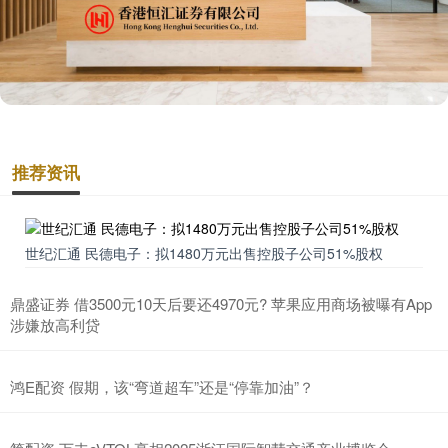
推荐资讯
世纪汇通 民德电子：拟1480万元出售控股子公司51%股权
鼎盛证券 借3500元10天后要还4970元? 苹果应用商场被曝有App
涉嫌放高利贷
鸿E配资 假期，该“弯道超车”还是“停靠加油”？