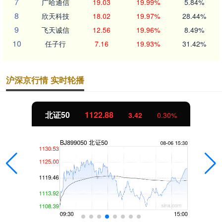
7
广哈通信
19.03
19.99%
5.84%
8
欣天科技
18.02
19.97%
28.44%
9
飞天诚信
12.56
19.96%
8.49%
10
任子行
7.16
19.93%
31.42%
沪深京行情 实时轮播
北证50
1122.88
3.42
0.30%