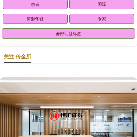
患者
国际
河源华锋
专家
全部话题标签
关注 传金所