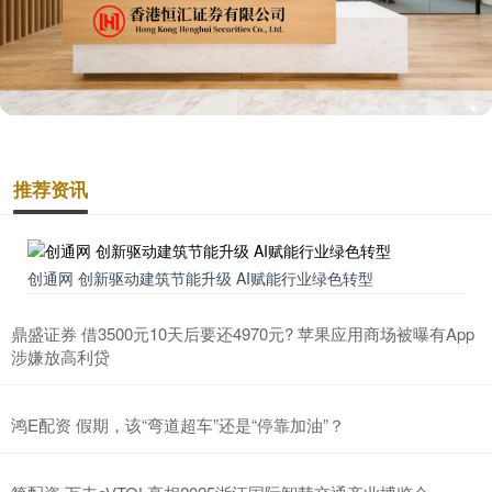
推荐资讯
创通网 创新驱动建筑节能升级 AI赋能行业绿色转型
鼎盛证券 借3500元10天后要还4970元? 苹果应用商场被曝有App
涉嫌放高利贷
鸿E配资 假期，该“弯道超车”还是“停靠加油”？