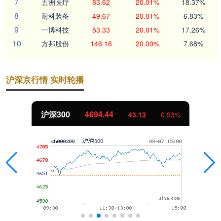
7
五洲医疗
83.62
20.01%
18.37%
8
耐科装备
49.67
20.01%
6.83%
9
一博科技
53.33
20.01%
17.26%
10
方邦股份
146.16
20.00%
7.68%
沪深京行情 实时轮播
沪深300
4694.44
43.13
0.93%