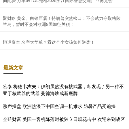
简配资 万丰eVTOL亮相2025浙江国际智慧交通产业博览会
聚财略 黄金、白银巨震！特朗普突然松口：不会武力夺取格陵
兰岛，暂时不会对欧洲8国加征关税！
恒运资本 名字太简单？看这个小女孩如何逆袭！
最新文章
宏泰 梅德韦杰夫：伊朗虽然没有核武器，却发现了另一种不
亚于核武器的武器 曼德海峡成新底牌
涨声操盘 欧洲热浪下中国空调一机难求 防暑产品受追捧
金砖财富 美国一客机降落时被独立日烟花击中 欢迎来到战区