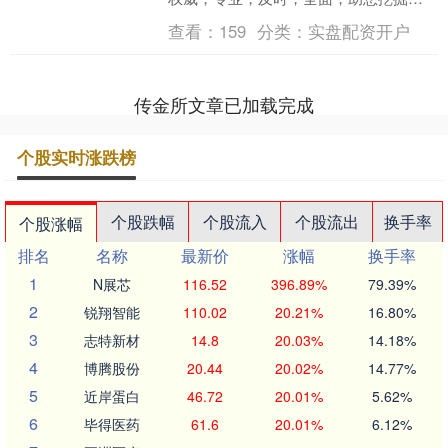
力主题机会！ 2026年以来，PCB板块持
查看：
159
分类：
实盘配资开户
续上行。 ....
传金所文章已加载完成
个股实时涨跌榜
个股跌幅
个股流入
个股流出
换手率
个股涨幅
排名
名称
最新价
涨幅
换手率
1
N展芯
116.52
396.89%
79.39%
2
锐翔智能
110.02
20.21%
16.80%
3
志特新材
14.8
20.03%
14.18%
4
博腾股份
20.44
20.02%
14.77%
5
近岸蛋白
46.72
20.01%
5.62%
6
毕得医药
61.6
20.01%
6.12%