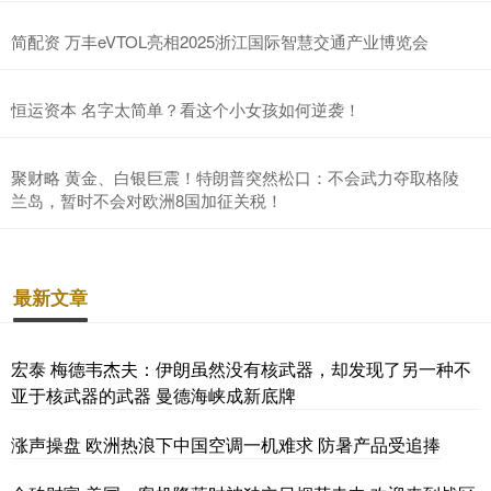
简配资 万丰eVTOL亮相2025浙江国际智慧交通产业博览会
恒运资本 名字太简单？看这个小女孩如何逆袭！
聚财略 黄金、白银巨震！特朗普突然松口：不会武力夺取格陵
兰岛，暂时不会对欧洲8国加征关税！
最新文章
宏泰 梅德韦杰夫：伊朗虽然没有核武器，却发现了另一种不
亚于核武器的武器 曼德海峡成新底牌
涨声操盘 欧洲热浪下中国空调一机难求 防暑产品受追捧