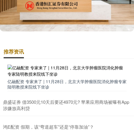
推荐资讯
亿融配资 专家来了 | 11月28日，北京大学肿瘤医院消化肿瘤专家
陆明教授来院线下坐诊
鼎盛证券 借3500元10天后要还4970元? 苹果应用商场被曝有App
涉嫌放高利贷
鸿E配资 假期，该“弯道超车”还是“停靠加油”？