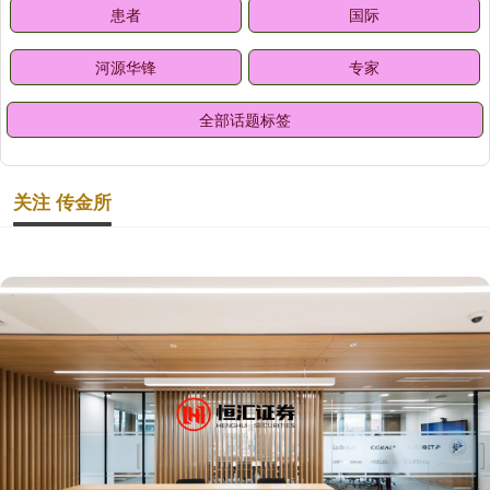
患者
国际
河源华锋
专家
全部话题标签
关注 传金所