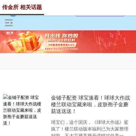
传金所 相关话题
金铺子配资 球宝速看！球球大作战
楼兰联动宝藏来啦，皮肤孢子金蘑
菇送送送！
球宝们，这个国庆，《球球大作战》鲨
疯了！楼兰联动版本福利已为大家整理
好啦。五大宝藏直接开讲错过任意一个