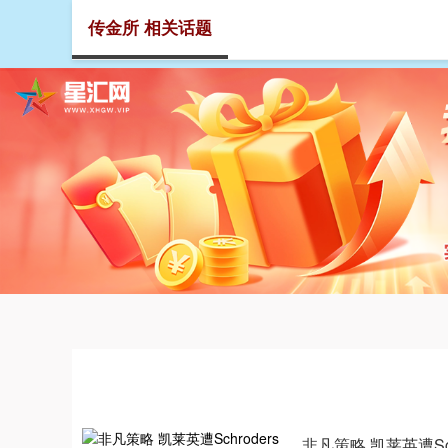
传金所 相关话题
首页
非凡策略 凯莱英遭Sch