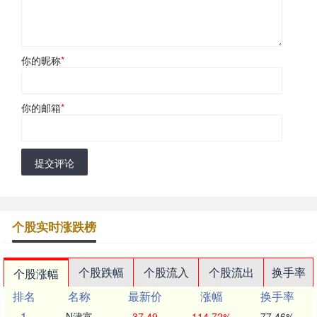
你的昵称
*
你的邮箱
*
提交评论
个股实时涨跌榜
个股跌幅
个股流入
个股流出
换手率
个股涨幅
排名
名称
最新价
涨幅
换手率
1
N津富
37.49
114.72%
77.46%