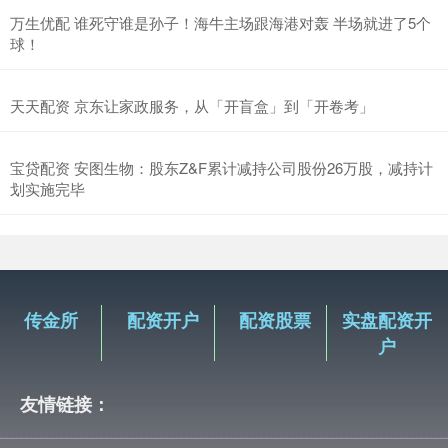
万生优配 谁死守谁是孙子！海牛主场跟海港对轰 半场就进了5个
球！
天天配资 京东让家政服务，从「开盲盒」到「开卷考」
宝贷配资 安图生物：股东Z&F累计减持公司股份26万股，减持计
划实施完毕
传金所
配资开户
配资股票
实盘配资开
户
友情链接：