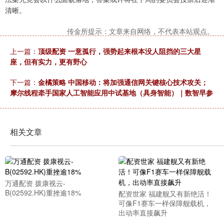
清晰。
传金所提示：文章来自网络，不代表本站观点。
上一篇：
顶级配资 一意孤行，强势起来根本没人阻挡的三大星
座，但有实力，更有野心
下一篇：
金橘策略 中国移动：将加强通信网关键核心技术攻关；
摩尔线程牵手国家人工智能应用中试基地（具身智能）｜数智早参
相关文章
万通配资 拨康视云-
B(02592.HK)重挫逾18%
配资世家 福建舰又有新绝活！
可像F1赛车一样保障舰载机，
出动率直接飙升