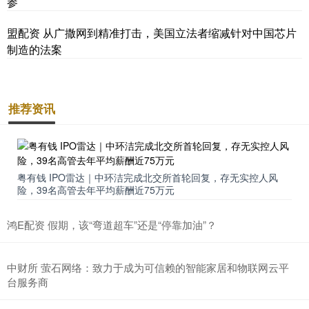
参
盟配资 从广撒网到精准打击，美国立法者缩减针对中国芯片
制造的法案
推荐资讯
粤有钱 IPO雷达｜中环洁完成北交所首轮回复，存无实控人风
险，39名高管去年平均薪酬近75万元
鸿E配资 假期，该“弯道超车”还是“停靠加油”？
中财所 萤石网络：致力于成为可信赖的智能家居和物联网云平
台服务商