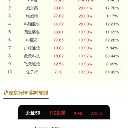
2
威尔高
39.83
20.01%
17.76%
3
锴威特
77.82
20.00%
1.17%
4
科翔股份
64.32
20.00%
12.21%
5
蜀道装备
33.61
19.99%
11.69%
6
中巨芯
27.85
19.99%
32.20%
7
广哈通信
19.03
19.99%
5.84%
8
欣天科技
18.02
19.97%
28.44%
9
飞天诚信
12.56
19.96%
8.49%
10
任子行
7.16
19.93%
31.42%
沪深京行情 实时轮播
北证50
1122.88
创
3.42
0.30%