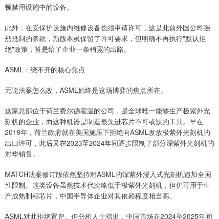
顿禁用设施中的设备。
此外，在受保护设施内维修设备也须申请许可，这是此前外国公司强
烈抵制的条款，新版本虽保留了许可要求，但明确不再执行"默认拒
绝"政策，算是给了企业一条稍宽的出路。
ASML：绕不开的核心焦点
无论法案怎么改，ASML始终是这场博弈的焦点所在。
这家总部位于荷兰费尔德霍温的公司，是全球唯一能够生产极紫外光
刻机的企业，而这种机器是制造最先进芯片不可或缺的工具。早在
2019年，荷兰政府就在美国施压下拒绝向ASML发放极紫外光刻机的
出口许可，此后又在2023至2024年间逐步限制了部分深紫外光刻机的
对华销售。
MATCH法案修订版依然坚持对ASML的深紫外浸入式光刻机追加全国
性限制。这类设备虽然技术代次略低于极紫外光刻机，但仍可用于生
产成熟制程芯片，中国半导体企业对其依赖程度相当高。
ASML对此拒绝置评。但分析人士指出，中国市场在2024至2025年间