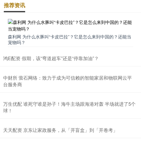
推荐资讯
森利网 为什么水豚叫“卡皮巴拉”？它是怎么来到中国的？还能当
宠物吗？
鸿E配资 假期，该“弯道超车”还是“停靠加油”？
中财所 萤石网络：致力于成为可信赖的智能家居和物联网云平
台服务商
万生优配 谁死守谁是孙子！海牛主场跟海港对轰 半场就进了5个
球！
天天配资 京东让家政服务，从「开盲盒」到「开卷考」