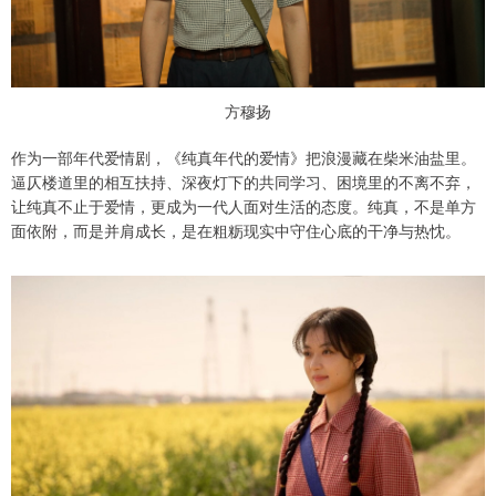
方穆扬
作为一部年代爱情剧，《纯真年代的爱情》把浪漫藏在柴米油盐里。
逼仄楼道里的相互扶持、深夜灯下的共同学习、困境里的不离不弃，
让纯真不止于爱情，更成为一代人面对生活的态度。纯真，不是单方
面依附，而是并肩成长，是在粗粝现实中守住心底的干净与热忱。