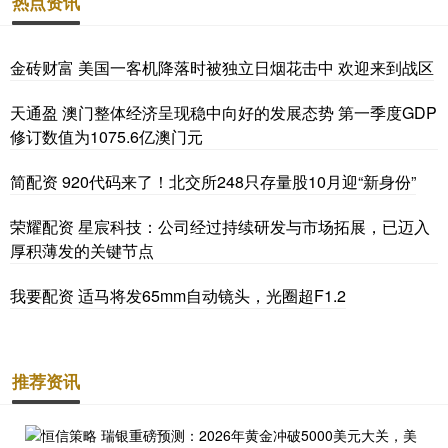
热点资讯
金砖财富 美国一客机降落时被独立日烟花击中 欢迎来到战区
天通盈 澳门整体经济呈现稳中向好的发展态势 第一季度GDP
修订数值为1075.6亿澳门元
简配资 920代码来了！北交所248只存量股10月迎“新身份”
荣耀配资 星宸科技：公司经过持续研发与市场拓展，已迈入
厚积薄发的关键节点
我要配资 适马将发65mm自动镜头，光圈超F1.2
推荐资讯