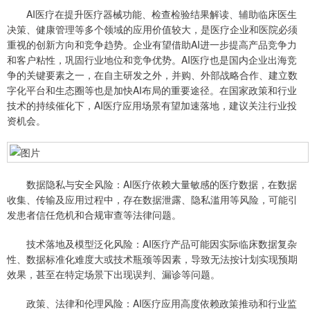
AI医疗在提升医疗器械功能、检查检验结果解读、辅助临床医生
决策、健康管理等多个领域的应用价值较大，是医疗企业和医院必须
重视的创新方向和竞争趋势。企业有望借助AI进一步提高产品竞争力
和客户粘性，巩固行业地位和竞争优势。AI医疗也是国内企业出海竞
争的关键要素之一，在自主研发之外，并购、外部战略合作、建立数
字化平台和生态圈等也是加快AI布局的重要途径。在国家政策和行业
技术的持续催化下，AI医疗应用场景有望加速落地，建议关注行业投
资机会。
数据隐私与安全风险：AI医疗依赖大量敏感的医疗数据，在数据
收集、传输及应用过程中，存在数据泄露、隐私滥用等风险，可能引
发患者信任危机和合规审查等法律问题。
技术落地及模型泛化风险：AI医疗产品可能因实际临床数据复杂
性、数据标准化难度大或技术瓶颈等因素，导致无法按计划实现预期
效果，甚至在特定场景下出现误判、漏诊等问题。
政策、法律和伦理风险：AI医疗应用高度依赖政策推动和行业监