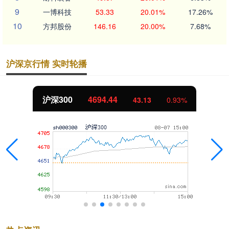
9
一博科技
53.33
20.01%
17.26%
10
方邦股份
146.16
20.00%
7.68%
沪深京行情 实时轮播
沪深300
4694.44
43.13
0.93%