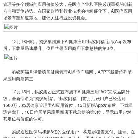
管理等多个领域的应用价值较大，是医疗企业和医院必须重视的创新
方向和竞争趋势。在国家政策和行业技术的持续催化下，AI医疗应用
场景有望加速落地，建议关注行业投资机会。
12月16日晚，蚂蚁集团旗下AI健康应用“蚂蚁阿福”新版App发布
后，下载量迅速攀升，位居苹果应用商店下载总榜的第3位。
蚂蚁阿福月活量稳居健康管理AI首位广瑞网，APP下载量位列苹
果应用商店第三
12月15日，蚂蚁集团正式宣布旗下AI健康应用“AQ”完成品牌升
级，全新命名为“蚂蚁阿福”。“蚂蚁阿福”目前月活跃用户已经达到
1500万，稳居健康管理类AI应用首位，15日新版App发布后，下载量
迅速攀升，16日位居苹果应用商店下载总榜的第3位，显示出用户对
其定位与价值的认可。
蚂蚁通过医保码和超8亿的医保用户，构建起覆盖支付、挂号、在