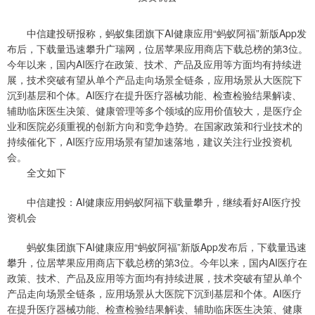
中信建投研报称，蚂蚁集团旗下AI健康应用“蚂蚁阿福”新版App发
布后，下载量迅速攀升广瑞网，位居苹果应用商店下载总榜的第3位。
今年以来，国内AI医疗在政策、技术、产品及应用等方面均有持续进
展，技术突破有望从单个产品走向场景全链条，应用场景从大医院下
沉到基层和个体。AI医疗在提升医疗器械功能、检查检验结果解读、
辅助临床医生决策、健康管理等多个领域的应用价值较大，是医疗企
业和医院必须重视的创新方向和竞争趋势。在国家政策和行业技术的
持续催化下，AI医疗应用场景有望加速落地，建议关注行业投资机
会。
全文如下
中信建投：AI健康应用蚂蚁阿福下载量攀升，继续看好AI医疗投
资机会
蚂蚁集团旗下AI健康应用“蚂蚁阿福”新版App发布后，下载量迅速
攀升，位居苹果应用商店下载总榜的第3位。今年以来，国内AI医疗在
政策、技术、产品及应用等方面均有持续进展，技术突破有望从单个
产品走向场景全链条，应用场景从大医院下沉到基层和个体。AI医疗
在提升医疗器械功能、检查检验结果解读、辅助临床医生决策、健康