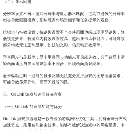
（二）显示问题
分辨率设置不当：游戏分辨率与显示器不匹配，过高或过低的分辨率
都会导致画面模糊，影响玩家对场景细节和任务提示的观察。
抗锯齿与特效设置：抗锯齿设置不当会使画面边缘出现明显锯齿，降
低视觉效果。若游戏内特效设置过高，超出显卡承载能力，可能导致
部分特效无法正常显示，如技能光影、场景动态效果等。
垂直同步与刷新率：显卡垂直同步功能未开启或失效，会导致显卡渲
染画面速度与显示器刷新率不同步，出现画面撕裂现象。
显卡驱动过时：过时的显卡驱动无法充分支持游戏的图形渲染需求，
可能导致显示异常、画面闪烁等问题。
三、GoLink 游戏加速器解决方案
（一）GoLink 加速器功能与优势
GoLink 游戏加速器是一款专业的游戏网络优化工具，拥有全球分布式
加速节点，采用智能路由技术，能够有效解决游戏中的网络延迟、卡