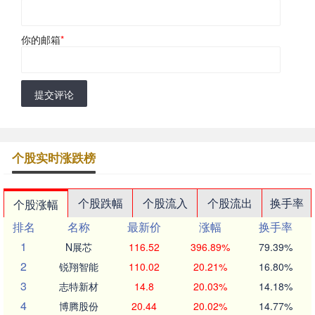
你的邮箱
*
提交评论
个股实时涨跌榜
个股跌幅
个股流入
个股流出
换手率
个股涨幅
排名
名称
最新价
涨幅
换手率
1
N展芯
116.52
396.89%
79.39%
2
锐翔智能
110.02
20.21%
16.80%
3
志特新材
14.8
20.03%
14.18%
4
博腾股份
20.44
20.02%
14.77%