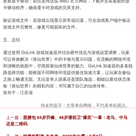
更新显卡驱动：前往英伟达或 AMD 官方网站，下载并安装最新的显
卡驱动程序，确保显卡对游戏的完美支持。
验证游戏文件：若游戏出现显示异常或闪退，可在游戏客户端中验证
游戏文件完整性，修复可能损坏的文件。
五、总结
通过使用 GoLink 游戏加速器并结合硬件优化与游戏设置调整，玩家
可以有效解决《诛仙世界》中的卡顿与显示问题，在流畅的网络环境
和清晰的画面中，尽情探索仙侠世界的魅力。GoLink 加速器的多条线
路选择功能，能根据不同网络环境提供最佳加速方案，让玩家在修仙
之路上畅通无阻。无论是单人探索还是团队激战，都能以最佳状态体
验《诛仙世界》的精彩内容，书写属于自己的仙侠传奇。
发布于：江苏省
传金所提示：文章来自网络，不代表本站观点。
上一篇：
股腰包 84岁乔榛、48岁潘前卫“爆笑”一幕：老马、中马
还是二维码