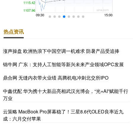
热点资讯
涨声操盘 欧洲热浪下中国空调一机难求 防暑产品受追捧
锦牛网 广东：支持人工智能等新兴未来产业领域OPC发展
鼎合网 无缝内衣带火业绩 高腾机电冲刺北交所IPO
中鑫优配 华为携十大新品亮相武汉光博会，“光+AI”赋能千行
万业
云策略 MacBook Pro屏幕稳了！三星8.6代OLED良率近九
成：六月交付苹果