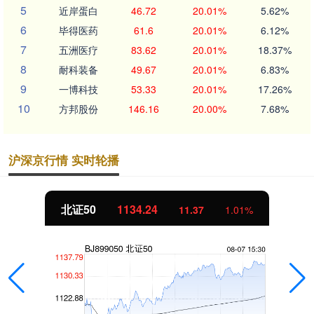
5
近岸蛋白
46.72
20.01%
5.62%
6
毕得医药
61.6
20.01%
6.12%
7
五洲医疗
83.62
20.01%
18.37%
8
耐科装备
49.67
20.01%
6.83%
9
一博科技
53.33
20.01%
17.26%
10
方邦股份
146.16
20.00%
7.68%
沪深京行情 实时轮播
北证50
1134.24
11.37
1.01%