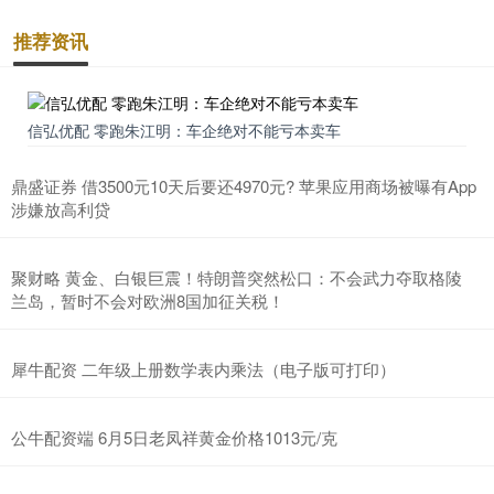
推荐资讯
信弘优配 零跑朱江明：车企绝对不能亏本卖车
鼎盛证券 借3500元10天后要还4970元? 苹果应用商场被曝有App
涉嫌放高利贷
聚财略 黄金、白银巨震！特朗普突然松口：不会武力夺取格陵
兰岛，暂时不会对欧洲8国加征关税！
犀牛配资 二年级上册数学表内乘法（电子版可打印）
公牛配资端 6月5日老凤祥黄金价格1013元/克