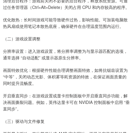
清理后台程序：游戏前关闭不必要的后台程序，释放系统资源。可通
过任务管理器（Ctrl+Alt+Delete）关闭占用 CPU 和内存较高的程序。
优化散热：长时间游戏可能导致硬件过热，影响性能。可加装电脑散
热风扇或使用笔记本散热底座，确保硬件在合理温度范围内运行。
（二）游戏设置调整
分辨率设置：进入游戏设置，将分辨率调整为与显示器匹配的选项，
通常选择 “自动适配” 或显示器原生分辨率。
画面特效优化：根据硬件性能合理调整画面特效，如将抗锯齿设置为
“中等”，关闭动态光影、体积雾等耗资源的特效，在保证画面质量的
同时提升流畅度。
开启垂直同步：在游戏设置或显卡控制面板中开启垂直同步功能，解
决画面撕裂问题。例如，英伟达显卡可在 NVIDIA 控制面板中启用 “垂
直同步”。
（三）驱动与文件修复