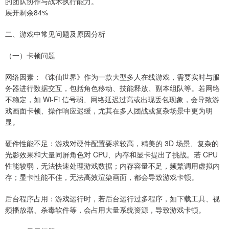
的团队协作与战术执行能力。
展开剩余84%
二、游戏中常见问题及原因分析
（一）卡顿问题
网络因素：《诛仙世界》作为一款大型多人在线游戏，需要实时与服
务器进行数据交互，包括角色移动、技能释放、副本组队等。若网络
不稳定，如 Wi-Fi 信号弱、网络延迟过高或出现丢包现象，会导致游
戏画面卡顿、操作响应迟缓，尤其在多人团战或复杂场景中更为明
显。
硬件性能不足：游戏对硬件配置要求较高，精美的 3D 场景、复杂的
光影效果和大量同屏角色对 CPU、内存和显卡提出了挑战。若 CPU
性能较弱，无法快速处理游戏数据；内存容量不足，频繁调用虚拟内
存；显卡性能不佳，无法高效渲染画面，都会导致游戏卡顿。
后台程序占用：游戏运行时，若后台运行过多程序，如下载工具、视
频播放器、杀毒软件等，会占用大量系统资源，导致游戏卡顿。