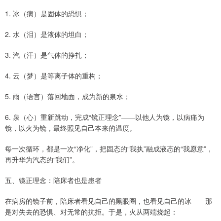
1. 冰（病）是固体的恐惧；
2. 水（泪）是液体的坦白；
3. 汽（汗）是气体的挣扎；
4. 云（梦）是等离子体的重构；
5. 雨（语言）落回地面，成为新的泉水；
6. 泉（心）重新跳动，完成“镜正理念”——以他人为镜，以病痛为
镜，以火为镜，最终照见自己本来的温度。
每一次循环，都是一次“净化”，把固态的“我执”融成液态的“我愿意”，
再升华为汽态的“我们”。
五、镜正理念：陪床者也是患者
在病房的镜子前，陪床者看见自己的黑眼圈，也看见自己的冰——那
是对失去的恐惧、对无常的抗拒。于是，火从两端烧起：