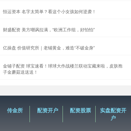
恒运资本 名字太简单？看这个小女孩如何逆袭！
财盛配资 美方嘲讽拉满，“欧洲工作组，好怕怕”
亿操盘 价值研究所｜老铺黄金，难造“不破金身”
金铺子配资 球宝速看！球球大作战楼兰联动宝藏来啦，皮肤孢
子金蘑菇送送送！
传金所
配资开户
配资股票
实盘配资开
户