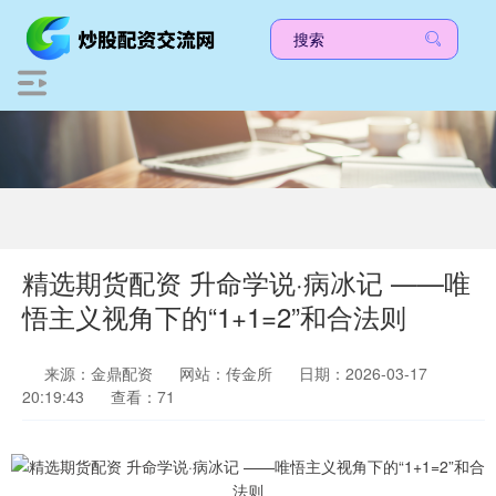
精选期货配资 升命学说·病冰记 ——唯
悟主义视角下的“1+1=2”和合法则
来源：金鼎配资
网站：传金所
日期：2026-03-17
20:19:43
查看：71