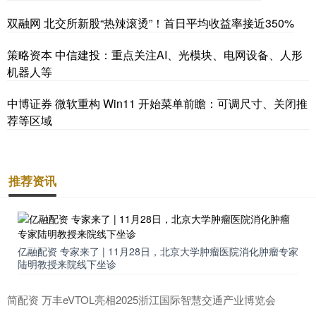
双融网 北交所新股“热辣滚烫”！首日平均收益率接近350%
策略资本 中信建投：重点关注AI、光模块、电网设备、人形
机器人等
中博证券 微软重构 Win11 开始菜单前瞻：可调尺寸、关闭推
荐等区域
推荐资讯
亿融配资 专家来了 | 11月28日，北京大学肿瘤医院消化肿瘤专家
陆明教授来院线下坐诊
简配资 万丰eVTOL亮相2025浙江国际智慧交通产业博览会