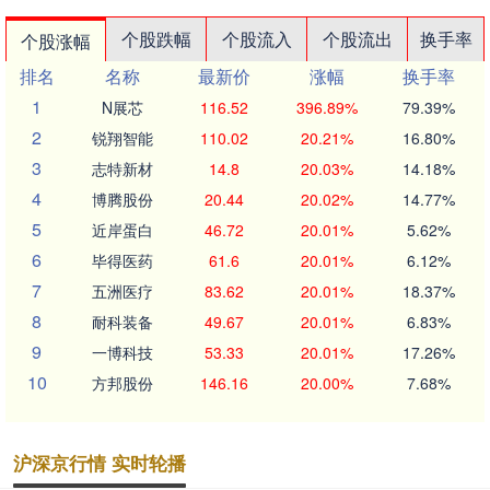
个股跌幅
个股流入
个股流出
换手率
个股涨幅
排名
名称
最新价
涨幅
换手率
1
N展芯
116.52
396.89%
79.39%
2
锐翔智能
110.02
20.21%
16.80%
3
志特新材
14.8
20.03%
14.18%
4
博腾股份
20.44
20.02%
14.77%
5
近岸蛋白
46.72
20.01%
5.62%
6
毕得医药
61.6
20.01%
6.12%
7
五洲医疗
83.62
20.01%
18.37%
8
耐科装备
49.67
20.01%
6.83%
9
一博科技
53.33
20.01%
17.26%
10
方邦股份
146.16
20.00%
7.68%
沪深京行情 实时轮播