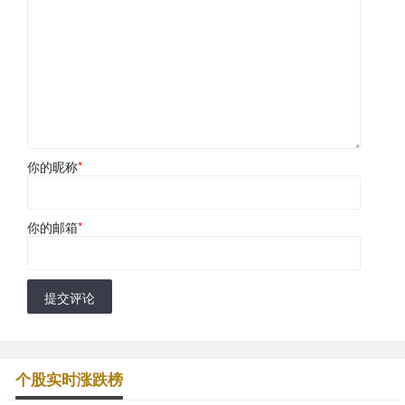
你的昵称
*
你的邮箱
*
提交评论
个股实时涨跌榜