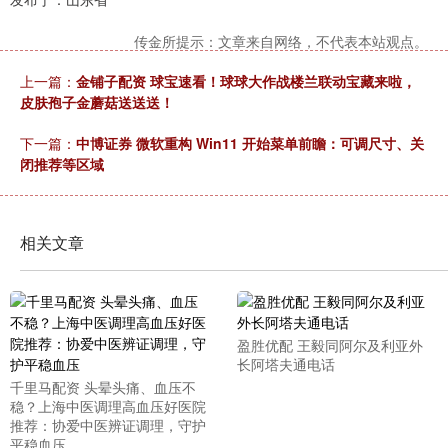
传金所提示：文章来自网络，不代表本站观点。
上一篇：
金铺子配资 球宝速看！球球大作战楼兰联动宝藏来啦，
皮肤孢子金蘑菇送送送！
下一篇：
中博证券 微软重构 Win11 开始菜单前瞻：可调尺寸、关
闭推荐等区域
相关文章
盈胜优配 王毅同阿尔及利亚外
长阿塔夫通电话
千里马配资 头晕头痛、血压不
稳？上海中医调理高血压好医院
推荐：协爱中医辨证调理，守护
平稳血压