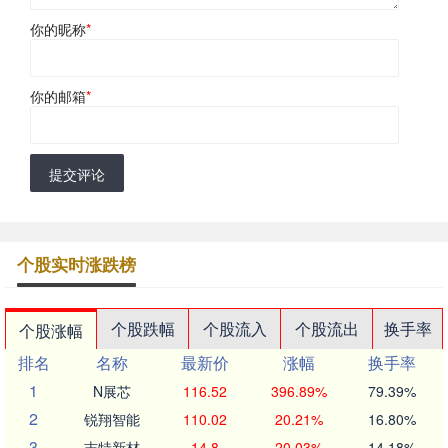
你的昵称
*
你的邮箱
*
提交评论
个股实时涨跌榜
个股跌幅
个股流入
个股流出
换手率
个股涨幅
排名
名称
最新价
涨幅
换手率
1
N展芯
116.52
396.89%
79.39%
2
锐翔智能
110.02
20.21%
16.80%
3
志特新材
14.8
20.03%
14.18%