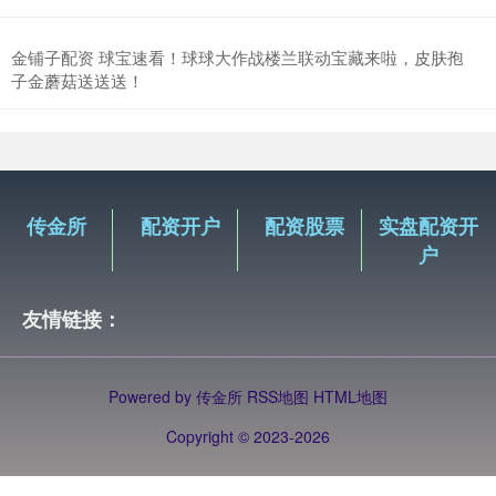
金铺子配资 球宝速看！球球大作战楼兰联动宝藏来啦，皮肤孢
子金蘑菇送送送！
传金所
配资开户
配资股票
实盘配资开
户
友情链接：
Powered by
传金所
RSS地图
HTML地图
Copyright
© 2023-2026