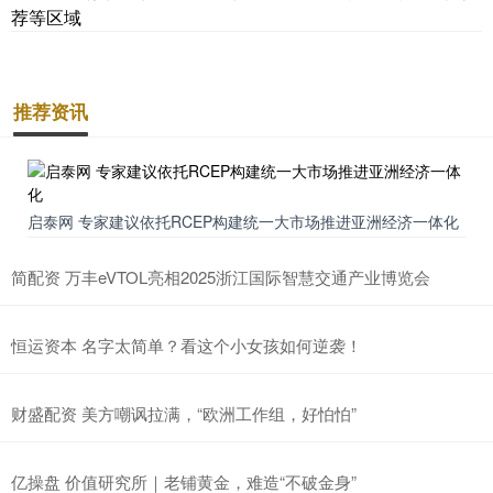
荐等区域
推荐资讯
启泰网 专家建议依托RCEP构建统一大市场推进亚洲经济一体化
简配资 万丰eVTOL亮相2025浙江国际智慧交通产业博览会
恒运资本 名字太简单？看这个小女孩如何逆袭！
财盛配资 美方嘲讽拉满，“欧洲工作组，好怕怕”
亿操盘 价值研究所｜老铺黄金，难造“不破金身”