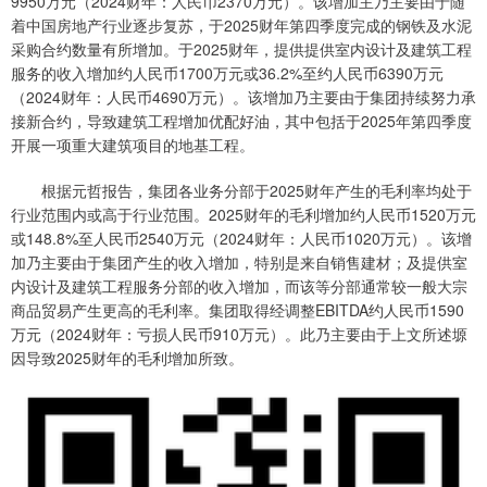
9950万元（2024财年：人民币2370万元）。该增加主乃主要由于随
着中国房地产行业逐步复苏，于2025财年第四季度完成的钢铁及水泥
采购合约数量有所增加。于2025财年，提供提供室内设计及建筑工程
服务的收入增加约人民币1700万元或36.2%至约人民币6390万元
（2024财年：人民币4690万元）。该增加乃主要由于集团持续努力承
接新合约，导致建筑工程增加优配好油，其中包括于2025年第四季度
开展一项重大建筑项目的地基工程。
根据元哲报告，集团各业务分部于2025财年产生的毛利率均处于
行业范围内或高于行业范围。2025财年的毛利增加约人民币1520万元
或148.8%至人民币2540万元（2024财年：人民币1020万元）。该增
加乃主要由于集团产生的收入增加，特别是来自销售建材；及提供室
内设计及建筑工程服务分部的收入增加，而该等分部通常较一般大宗
商品贸易产生更高的毛利率。集团取得经调整EBITDA约人民币1590
万元（2024财年：亏损人民币910万元）。此乃主要由于上文所述塬
因导致2025财年的毛利增加所致。