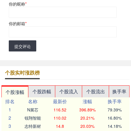
你的昵称
*
你的邮箱
*
提交评论
个股实时涨跌榜
个股跌幅
个股流入
个股流出
换手率
个股涨幅
排名
名称
最新价
涨幅
换手率
1
N展芯
116.52
396.89%
79.39%
2
锐翔智能
110.02
20.21%
16.80%
3
志特新材
14.8
20.03%
14.18%