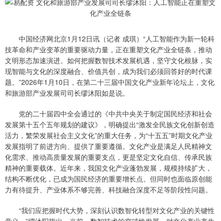
中国经济网北京1月12日讯（记者 成琪）“人工智能作为新一轮科
技革命和产业变革的重要驱动力量，正在重塑文化产业全链条，推动
文明形态加速演进。如何把握数智技术发展机遇，坚守文化根脉，实
现智能与文化的深度融合、价值共创，成为我们必须回答好的时代课
题。”2026年1月10日，在第二十三届中国文化产业新年论坛上，文化
和旅游部产业发展司司长缪沐阳如是说。
党的二十届四中全会通过的《中共中央关于制定国民经济和社会
发展第十五个五年规划的建议》，明确提出“激发全民族文化创新创造
活力，繁荣发展社会主义文化”的重大任务，为“十五五”时期文化产业
发展指明了前进方向、提供了重要遵循。文化产业是满足人民精神文
化需求、推动高质量发展的重要支点，更是坚定文化自信、传承民族
精神的重要载体。近年来，我国文化产业蓬勃发展，规模持续扩大，
结构不断优化，已成为国民经济的重要增长点。但同时也面临原创能
力有待提升、产业体系不够完善、科技融合深度不足等阶段性问题。
“我们应把握时代大势，深刻认识数智化转型对文化产业的关键性