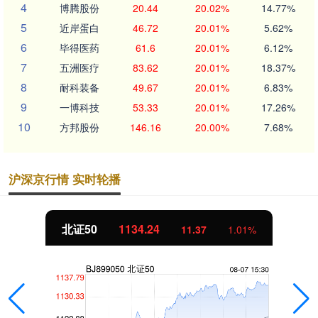
4
博腾股份
20.44
20.02%
14.77%
5
近岸蛋白
46.72
20.01%
5.62%
6
毕得医药
61.6
20.01%
6.12%
7
五洲医疗
83.62
20.01%
18.37%
8
耐科装备
49.67
20.01%
6.83%
9
一博科技
53.33
20.01%
17.26%
10
方邦股份
146.16
20.00%
7.68%
沪深京行情 实时轮播
创业板指
3563.12
1.01%
47.56