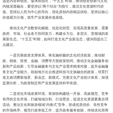
远是内容和创意。缪沐阳指出，“十五五”时期，推动创意创新与文化
内核深度融合，要坚持以“两个结合”为指引，激活文化资源时代价
值。坚持以人民为中心的导向，强化原创内容精品供给。坚持以核心
价值观为引领，筑牢产业发展价值底线。
推动文化产业数智化赋能、信息化转型、实现高质量发展，需要
政府、市场、社会各方协同发力，构建全方位、多层次、宽领域的发
展新生态。“十五五”时期，如何打造文化产业新业态，缪沐阳提出三
点建议。
一是完善政策支撑体系。将实施积极的文化经济政策，推动财
政、税收、投资、金融、消费等方面政策协同。推动文化金融服务创
新和产品创新，引导金融服务与文化产业需求精准对接，提升金融服
务文化产业能力。鼓励地方出台推进科技与文旅融合的政策，培育打
造文旅消费新场景、新业态、新模式。完善文化产业统计体系，加强
监测分析，为政策制定和产业发展提供科学依据。
二是优化市场发展环境。将加快构建统一开放、高效规范、竞争
有序的文化市场，打破地域分割、行业壁垒，促进文化资源要素合理
流动。整治文化和旅游领域“内卷式”竞争，形成优质优价、良性竞争
的市场秩序。规范行政审批工作，提升政务服务效能，持续优化营商