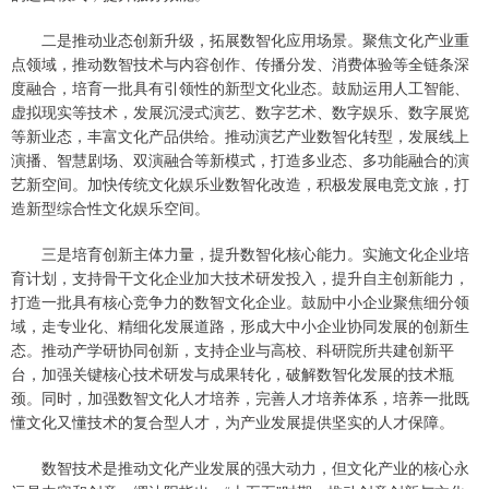
二是推动业态创新升级，拓展数智化应用场景。聚焦文化产业重
点领域，推动数智技术与内容创作、传播分发、消费体验等全链条深
度融合，培育一批具有引领性的新型文化业态。鼓励运用人工智能、
虚拟现实等技术，发展沉浸式演艺、数字艺术、数字娱乐、数字展览
等新业态，丰富文化产品供给。推动演艺产业数智化转型，发展线上
演播、智慧剧场、双演融合等新模式，打造多业态、多功能融合的演
艺新空间。加快传统文化娱乐业数智化改造，积极发展电竞文旅，打
造新型综合性文化娱乐空间。
三是培育创新主体力量，提升数智化核心能力。实施文化企业培
育计划，支持骨干文化企业加大技术研发投入，提升自主创新能力，
打造一批具有核心竞争力的数智文化企业。鼓励中小企业聚焦细分领
域，走专业化、精细化发展道路，形成大中小企业协同发展的创新生
态。推动产学研协同创新，支持企业与高校、科研院所共建创新平
台，加强关键核心技术研发与成果转化，破解数智化发展的技术瓶
颈。同时，加强数智文化人才培养，完善人才培养体系，培养一批既
懂文化又懂技术的复合型人才，为产业发展提供坚实的人才保障。
数智技术是推动文化产业发展的强大动力，但文化产业的核心永