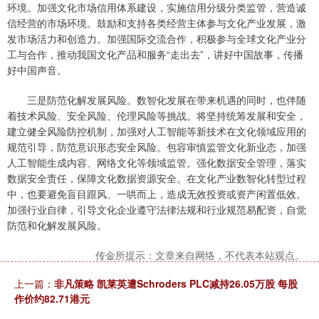
环境。加强文化市场信用体系建设，实施信用分级分类监管，营造诚
信经营的市场环境。鼓励和支持各类经营主体参与文化产业发展，激
发市场活力和创造力。加强国际交流合作，积极参与全球文化产业分
工与合作，推动我国文化产品和服务“走出去”，讲好中国故事，传播
好中国声音。
三是防范化解发展风险。数智化发展在带来机遇的同时，也伴随
着技术风险、安全风险、伦理风险等挑战。将坚持统筹发展和安全，
建立健全风险防控机制，加强对人工智能等新技术在文化领域应用的
规范引导，防范意识形态安全风险。包容审慎监管文化新业态，加强
人工智能生成内容、网络文化等领域监管。强化数据安全管理，落实
数据安全责任，保障文化数据资源安全。在文化产业数智化转型过程
中，也要避免盲目跟风、一哄而上，造成无效投资或资产闲置低效。
加强行业自律，引导文化企业遵守法律法规和行业规范易配资，自觉
防范和化解发展风险。
传金所提示：文章来自网络，不代表本站观点。
上一篇：
非凡策略 凯莱英遭Schroders PLC减持26.05万股 每股
作价约82.71港元