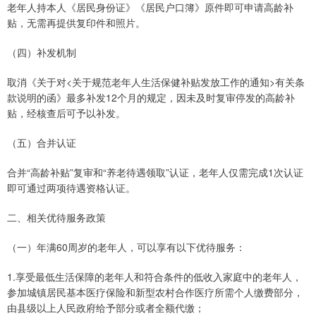
老年人持本人《居民身份证》《居民户口簿》原件即可申请高龄补
贴，无需再提供复印件和照片。
（四）补发机制
取消《关于对<关于规范老年人生活保健补贴发放工作的通知>有关条
款说明的函》最多补发12个月的规定，因未及时复审停发的高龄补
贴，经核查后可予以补发。
（五）合并认证
合并“高龄补贴”复审和“养老待遇领取”认证，老年人仅需完成1次认证
即可通过两项待遇资格认证。
二、相关优待服务政策
（一）年满60周岁的老年人，可以享有以下优待服务：
1.享受最低生活保障的老年人和符合条件的低收入家庭中的老年人，
参加城镇居民基本医疗保险和新型农村合作医疗所需个人缴费部分，
由县级以上人民政府给予部分或者全额代缴；