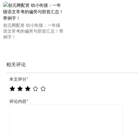
创元网配资 幼小衔接：一年级
语文常考的偏旁与部首汇总！带
例字！
相关评论
本文评分
*
评论内容
*