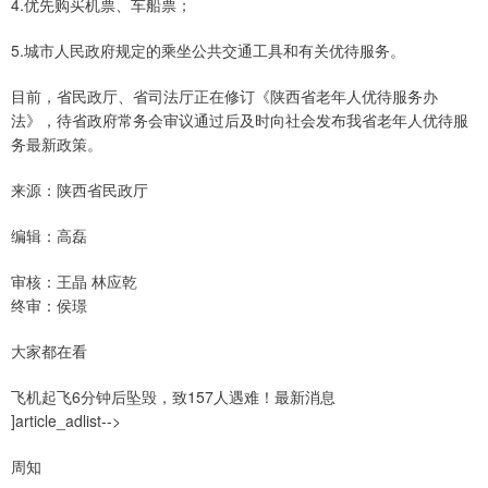
4.优先购买机票、车船票；
5.城市人民政府规定的乘坐公共交通工具和有关优待服务。
目前，省民政厅、省司法厅正在修订《陕西省老年人优待服务办
法》，待省政府常务会审议通过后及时向社会发布我省老年人优待服
务最新政策。
来源：陕西省民政厅
编辑：高磊
审核：王晶 林应乾
终审：侯璟
大家都在看
飞机起飞6分钟后坠毁，致157人遇难！最新消息
]article_adlist-->
周知