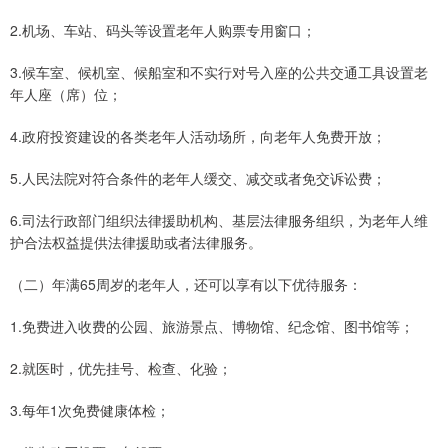
2.机场、车站、码头等设置老年人购票专用窗口；
3.候车室、候机室、候船室和不实行对号入座的公共交通工具设置老
年人座（席）位；
4.政府投资建设的各类老年人活动场所，向老年人免费开放；
5.人民法院对符合条件的老年人缓交、减交或者免交诉讼费；
6.司法行政部门组织法律援助机构、基层法律服务组织，为老年人维
护合法权益提供法律援助或者法律服务。
（二）年满65周岁的老年人，还可以享有以下优待服务：
1.免费进入收费的公园、旅游景点、博物馆、纪念馆、图书馆等；
2.就医时，优先挂号、检查、化验；
3.每年1次免费健康体检；