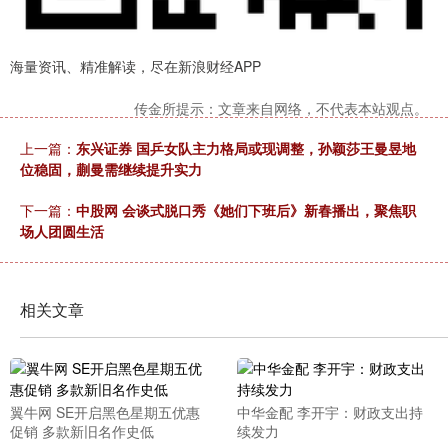
海量资讯、精准解读，尽在新浪财经APP
传金所提示：文章来自网络，不代表本站观点。
上一篇：
东兴证券 国乒女队主力格局或现调整，孙颖莎王曼昱地
位稳固，蒯曼需继续提升实力
下一篇：
中股网 会谈式脱口秀《她们下班后》新春播出，聚焦职
场人团圆生活
相关文章
翼牛网 SE开启黑色星期五优惠
中华金配 李开宇：财政支出持
促销 多款新旧名作史低
续发力